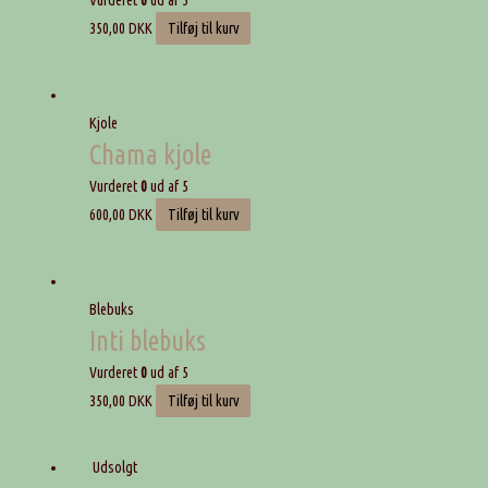
350,00
DKK
Tilføj til kurv
Kjole
Chama kjole
Vurderet
0
ud af 5
600,00
DKK
Tilføj til kurv
Blebuks
Inti blebuks
Vurderet
0
ud af 5
350,00
DKK
Tilføj til kurv
Udsolgt