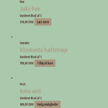
Hue
Juku hue
Vurderet
0
ud af 5
350,00
DKK
Læs mere
Sweater
Khomanta hættetrøje
Vurderet
0
ud af 5
700,00
DKK
Tilføj til kurv
Vest
Kona vest
Vurderet
0
ud af 5
400,00
DKK
Vælg muligheder