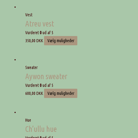
Vest
Atreu vest
Vurderet
0
ud af 5
350,00
DKK
Vælg muligheder
Sweater
Aywon sweater
Vurderet
0
ud af 5
600,00
DKK
Vælg muligheder
Hue
Ch’ullu hue
Vurderet
0
ud af 5