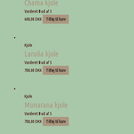
Chama kjole
Vurderet
0
ud af 5
600,00
DKK
Tilføj til kurv
Kjole
Laruña kjole
Vurderet
0
ud af 5
700,00
DKK
Tilføj til kurv
Kjole
Munarana kjole
Vurderet
0
ud af 5
700,00
DKK
Tilføj til kurv