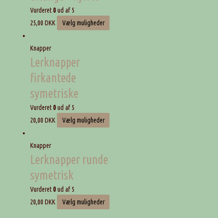
Vurderet
0
ud af 5
25,00
DKK
Vælg muligheder
Knapper
Lerknapper
firkantede
symetriske
Vurderet
0
ud af 5
20,00
DKK
Vælg muligheder
Knapper
Lerknapper runde
symetrisk
Vurderet
0
ud af 5
20,00
DKK
Vælg muligheder