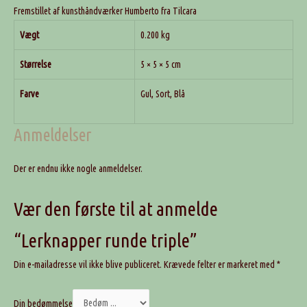
Fremstillet af kunsthåndværker Humberto fra Tilcara
Vægt
0.200 kg
Størrelse
5 × 5 × 5 cm
Farve
Gul, Sort, Blå
Anmeldelser
Der er endnu ikke nogle anmeldelser.
Vær den første til at anmelde
“Lerknapper runde triple”
Din e-mailadresse vil ikke blive publiceret.
Krævede felter er markeret med
*
Din bedømmelse