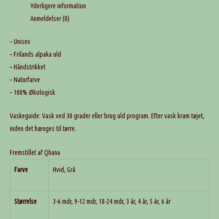
Yderligere information
Anmeldelser (0)
– Unisex
– Frilands alpaka uld
– Håndstrikket
– Naturfarve
– 100% Økologisk
Vaskeguide: Vask ved 30 grader eller brug uld program. Efter vask kram tøjet,
inden det hænges til tørre.
Fremstillet af Qhana
Farve
Hvid, Grå
Størrelse
3-6 mdr, 9-12 mdr, 18-24 mdr, 3 år, 4 år, 5 år, 6 år