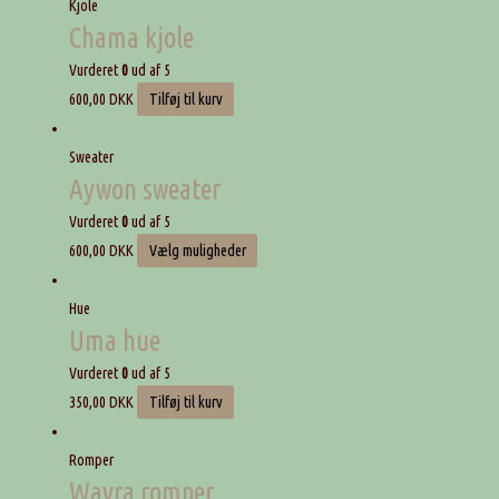
Kjole
Chama kjole
Vurderet
0
ud af 5
600,00
DKK
Tilføj til kurv
Sweater
Aywon sweater
Vurderet
0
ud af 5
600,00
DKK
Vælg muligheder
Hue
Uma hue
Vurderet
0
ud af 5
350,00
DKK
Tilføj til kurv
Romper
Wayra romper